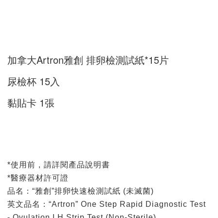
加拿大Artron雅創
排卵檢測試紙*15片
尿
檢
杯
15入
黏貼卡 1張
*使用前，請詳閱產品說明書
*醫療器材許可證
品名：“雅創”排卵快速檢測試紙 (未滅菌)
英文品名：“Artron” One Step Rapid Diagnostic Test
- Ovulation LH Strip Test (Non-Sterile)