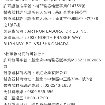
許可證核准字號：衛部醫器輸壹字第014759號
醫療器材許可證所有人名稱：果紅企業有限公司
醫療器材許可證所有人地址：新北市中和區中正路788
之1號7樓
製造廠名稱：ARTRON LABORATORIES INC.
製造廠地址：3938 NORTH FRASER WAY,
BURNABY, BC, V5J 5H6 CANADA
<醫療器材商許可執照>
許可執照字號：新北府中衛醫器販字第MD6231002085
號
醫療器材商名稱：果紅企業有限公司
醫療器材商地址：新北市中和區中正路788-1號7樓
醫療器材商諮詢專線：(02)2243-1658
免付費專線：0800-559-556
週一至週五 10:00~17:00
產品製造日期：詳見商品包裝標示及說明