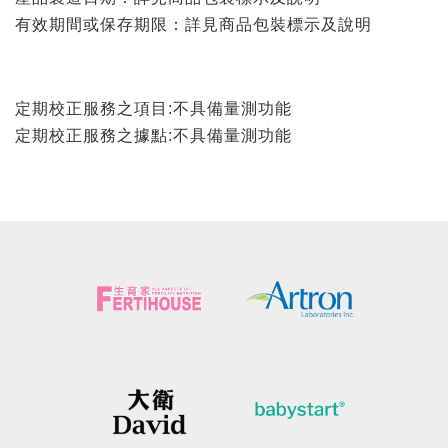
有效期間或保存期限：詳見商品包裝標示及說明
定期校正服務之項目:不具備量測功能
定期校正服務之據點:不具備量測功能