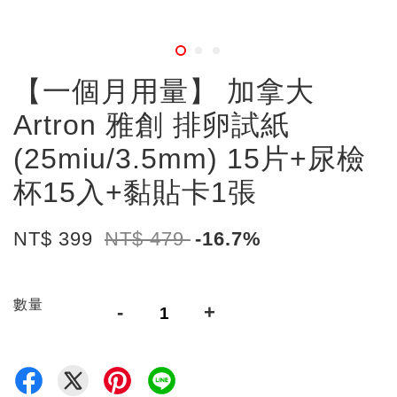
【一個月用量】 加拿大
Artron 雅創 排卵試紙
(25miu/3.5mm) 15片+尿檢
杯15入+黏貼卡1張
NT$ 399
NT$ 479
-16.7%
數量
-
+