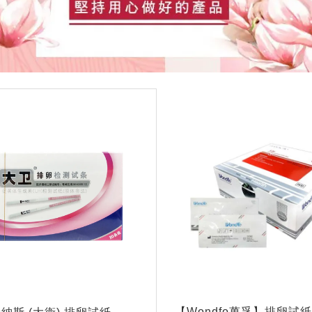
【Wondfo萬孚】排卵試