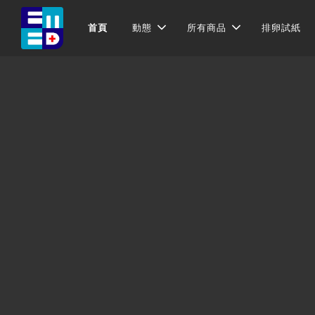
首頁
動態
所有商品
排卵試紙