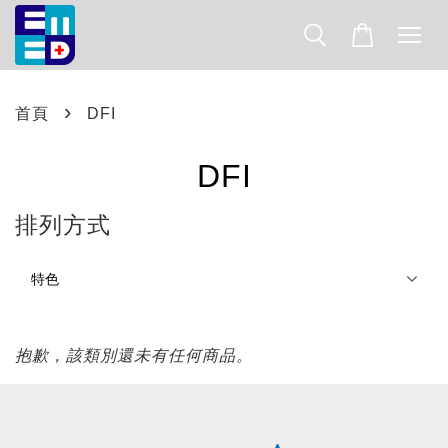
›
首頁
DFI
DFI
排列方式
抱歉，該類別還未有任何商品。