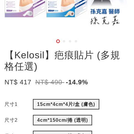
【Kelosil】疤痕貼片 (多規
格任選)
NT$ 417
NT$ 490
-14.9%
尺寸1
15cm*4cm*4片/盒 (膚色)
尺寸2
4cm*150cm/捲 (透明)