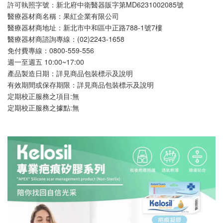
許可執照字號：新北府中衛醫器販字第MD6231002085號
醫療器材商名稱：果紅企業有限公司
醫療器材商地址：新北市中和區中正路788-1號7樓
醫療器材商諮詢專線：(02)2243-1658
免付費專線：0800-559-556 
週一至週五 10:00~17:00
產品製造日期：詳見商品包裝標示及說明 
有效期間或保存期限：詳見商品包裝標示及說明
定期校正服務之項目:無
定期校正服務之據點:無