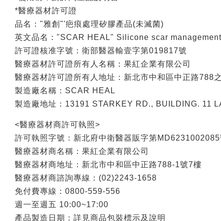
*醫療器材許可證
品名："雅創"'疤痕處理矽膠產品(未滅菌)
英文品名："SCAR HEAL" Silicone scar management pr
許可證核准字號：衛部醫器輸壹字第019817號
醫療器材許可證所有人名稱：果紅企業有限公司
醫療器材許可證所有人地址：新北市中和區中正路788之
製造廠名稱：SCAR HEAL
製造廠地址：13191 STARKEY RD., BUILDING. 11 LA
<醫療器材商許可執照>
許可執照字號：新北府中衛醫器販字第MD623100208
醫療器材商名稱：果紅企業有限公司
醫療器材商地址：新北市中和區中正路788-1號7樓
醫療器材商諮詢專線：(02)2243-1658
免付費專線：0800-559-556
週一至週五 10:00~17:00
產品製造日期：詳見商品包裝標示及說明