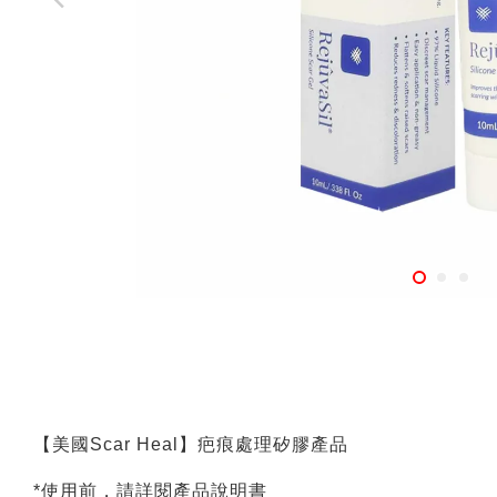
【美國Scar Heal】疤痕處理矽膠產品
*使用前，請詳閱產品說明書