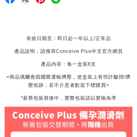
有效日期至：即日起一年以上/正常品
產品說明：請搜尋Conceive Plus中文官方網頁
產品內容：每一盒裝8支
<商品偶爾會因國際運輸擠壓，使盒裝上有些許皺摺/擠
壓痕跡，若不介意者歡迎下標購買>
*新舊包裝替換中，實際包裝請以實物為準