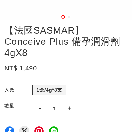
【法國SASMAR】
Conceive Plus 備孕潤滑劑
4gX8
NT$ 1,490
入數
1盒/4g*8支
數量
-
+