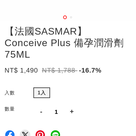
【法國SASMAR】
Conceive Plus 備孕潤滑劑
75ML
NT$ 1,490
NT$ 1,788
-16.7%
入數
1入
數量
-
+