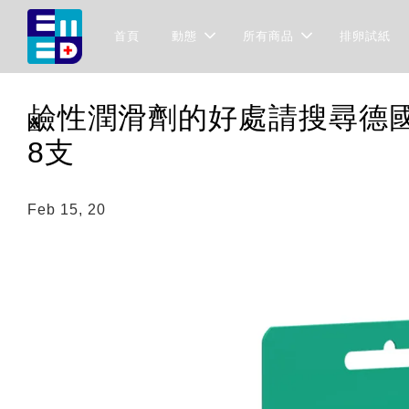
首頁
動態
所有商品
排卵試紙
鹼性潤滑劑的好處請搜尋德國Pr
8支
Feb 15, 20