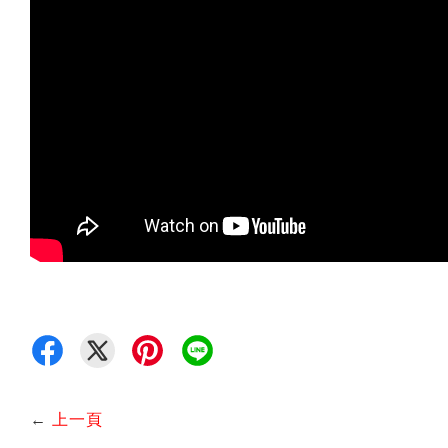
←
上一頁