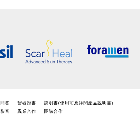
見問答
醫器證書
說明書(使用前應詳閱產品說明書)
箱影音
異業合作
團購合作