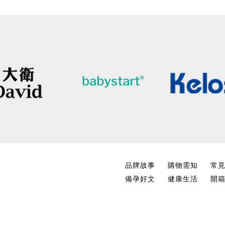
品牌故事
購物需知
常
備孕好文
健康生活
開