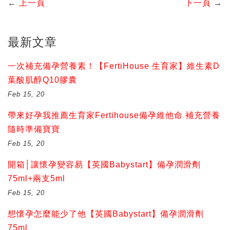
←
上一頁
下一頁
→
最新文章
一次補充備孕營養素！【FertiHouse 生育家】維生素D
葉酸肌醇Q10膠囊
Feb 15, 20
帶來好孕我推薦生育家Fertihouse備孕維他命 補充營養
隨時準備寶寶
Feb 15, 20
開箱│讓懷孕變容易【英國Babystart】備孕潤滑劑
75ml+兩支5ml
Feb 15, 20
想懷孕怎麼能少了他【英國Babystart】備孕潤滑劑
75ml