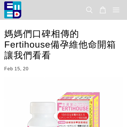
媽媽們口碑相傳的
Fertihouse備孕維他命開箱
讓我們看看
Feb 15, 20