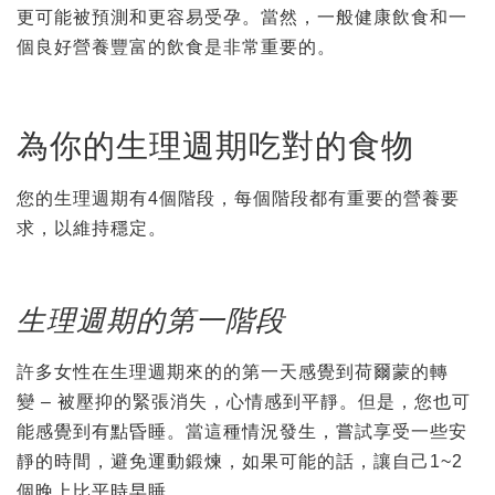
更可能被預測和更容易受孕。當然，一般健康飲食和一
個良好營養豐富的飲食是非常重要的。
為你的生理週期吃對的食物
您的生理週期有4個階段，每個階段都有重要的營養要
求，以維持穩定。
生理
週期的
第一階段
許多女性在生理週期來的的第一天感覺到荷爾蒙的轉
變 – 被壓抑的緊張消失，心情感到平靜。但是，您也可
能感覺到有點昏睡。當這種情況發生，嘗試享受一些安
靜的時間，避免運動鍛煉，如果可能的話，讓自己1~2
個晚上比平時早睡。