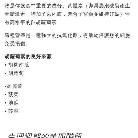
物是你飲食中重要的成分。黃體素（卵巢囊泡破裂產生
黃體激素，增加子宮內膜，閉合子宮頸並維持妊娠）含
有高水平的β-胡蘿蔔素
這種營養是一種強大的抗氧化劑，有助於保護您的細胞
免受損傷。
胡蘿蔔素的良好來源
• 胡桃南瓜
• 胡蘿蔔
•高麗菜
• 菠菜
• 地瓜
• 芥菜
生理週期的第四階段