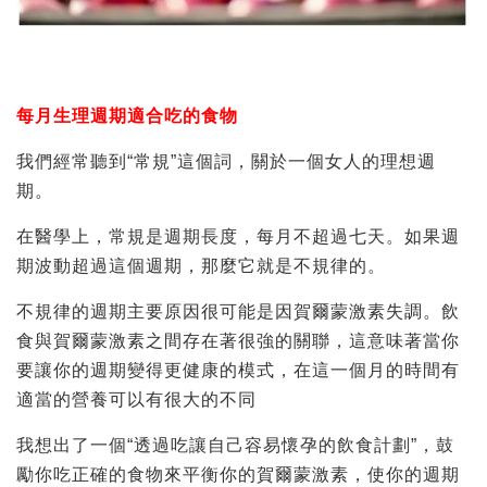
每月生理週期
適合
吃的食物
我們經常聽到“常規”這個詞，關於一個女人的理想週
期。
在醫學上，常規是週期長度，每月不超過七天。如果週
期波動超過這個週期，那麼它就是不規律的。
不規律的週期主要原因很可能是因賀爾蒙激素失調。飲
食與賀爾蒙激素之間存在著很強的關聯，這意味著當你
要讓你的週期變得更健康的模式，在這一個月的時間有
適當的營養可以有很大的不同
我想出了一個“透過吃讓自己容易懷孕的飲食計劃”，鼓
勵你吃正確的食物來平衡你的賀爾蒙激素，使你的週期