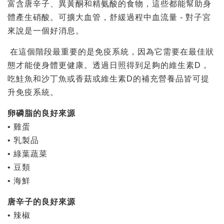
富含唐辛子、異黃酮和精氨酸的食物，這些都能幫助身
體產生硝酸。可擴大血管，舒緩過程中血流量 - 對子宮
來說是一個好消息。
在這個階段最重要的是免疫系統，因為它需要在最佳狀
態才能使身體更健康。透過日照得到足夠的維生素D，
吃鮭魚和沙丁魚或香菇或維生素D的補充營養品皆可提
升免疫系統。
卵磷脂的良好來源
• 雞蛋
• 乳製品
• 綠葉蔬菜
• 豆類
• 海鮮
唐辛子的良好來源
• 辣椒