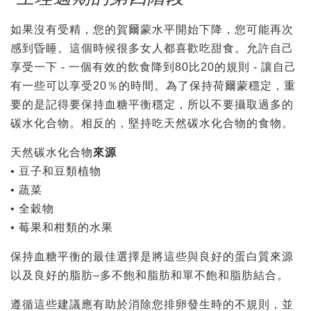
如果沒有受精，您的賀爾蒙水平開始下降，您可能再次
感到昏睡。這個時候很多女人都喜歡吃甜食。允許自己
享受一下 - 一個有效的飲食降到80比20的規則 - 讓自己
有一些可以享受20％的時間。為了保持荷爾蒙穩定，重
要的是記得要保持血糖平衡穩定，所以不要攝取過多的
碳水化合物。相反的，堅持吃天然碳水化合物的食物。
天然碳水化合物
來源
• 豆子和豆類植物
• 蔬菜
• 全穀物
• 莓果和柑類的水果
保持血糖平衡的最佳選擇是將這些與良好的蛋白質來源
以及良好的脂肪–多不飽和脂肪和單不飽和脂肪結合。
遵循這些建議應有助於消除您排卵發生時的不規則，並