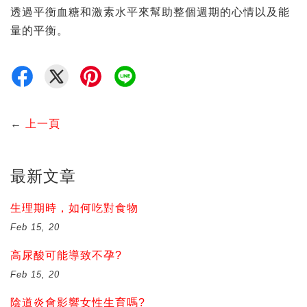
透過平衡血糖和激素水平來幫助整個週期的心情以及能
量的平衡。
←
上一頁
最新文章
生理期時，如何吃對食物
Feb 15, 20
高尿酸可能導致不孕?
Feb 15, 20
陰道炎會影響女性生育嗎?