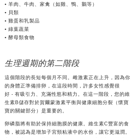
• 羊肉、牛肉、家禽（如雞、鴨、鵝等）
• 貝類
• 雞蛋和乳製品
• 綠葉蔬菜
• 酵母類食物
生理週期的第二階段
這個階段的長短每個月不同。雌激素正在上升，因為你
的身體正準備排卵，在這段時間，許多女性感覺很
好 - 有吸引力、充滿性慾和精力。在這一階段，您的維
生素B儲存對於賀爾蒙激素平衡與健康細胞分裂（懷寶
寶的關鍵部分）是重要的。
卵磷脂將有助於保持細胞膜的健康。維生素C豐富的食
物，被認為是增加子宮頸粘液中的水份，讓它更滋潤。