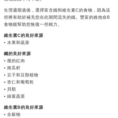
生理週期過後，選擇富含鐵和維生素C的食物，因為這
些將有助於補充您在此期間流失的鐵。豐富的維他命B
食物能幫助您恢復一些精力。
維生素C的良好來源
• 水果和蔬菜
鐵的良好來源
• 瘦的紅肉
• 南瓜籽
• 豆子和豆類植物
• 杏仁和葡萄乾
• 貝類
• 綠葉蔬菜
維生素B的良好來源
• 全穀物